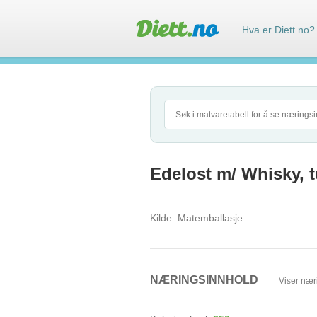
Hva er Diett.no?
Edelost m/ Whisky, t
Kilde:
Matemballasje
NÆRINGSINNHOLD
Viser nær