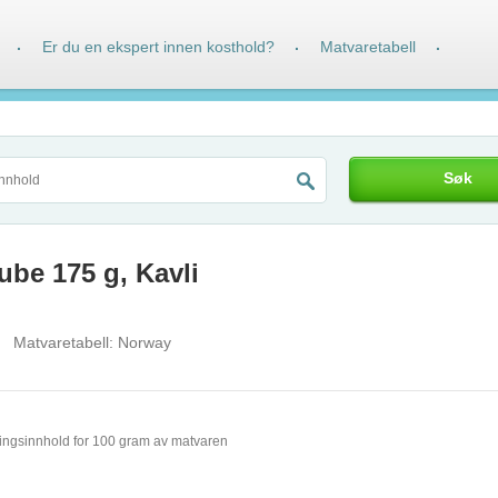
Er du en ekspert innen kosthold?
Matvaretabell
·
·
·
Søk
ube 175 g, Kavli
Matvaretabell:
Norway
ingsinnhold for 100 gram av matvaren