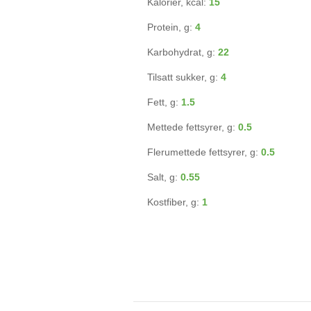
Kalorier, kcal:
15
Protein, g:
4
Karbohydrat, g:
22
Tilsatt sukker, g:
4
Fett, g:
1.5
Mettede fettsyrer, g:
0.5
Flerumettede fettsyrer, g:
0.5
Salt, g:
0.55
Kostfiber, g:
1