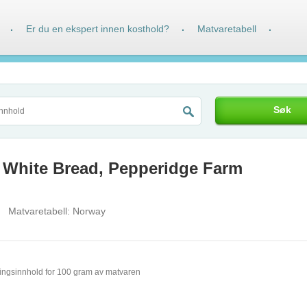
Er du en ekspert innen kosthold?
Matvaretabell
·
·
·
Søk
White Bread, Pepperidge Farm
Matvaretabell:
Norway
ingsinnhold for 100 gram av matvaren