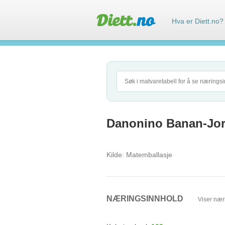
Hva er Diett.no?
Danonino Banan-Jor
Kilde:
Matemballasje
NÆRINGSINNHOLD
Viser nær