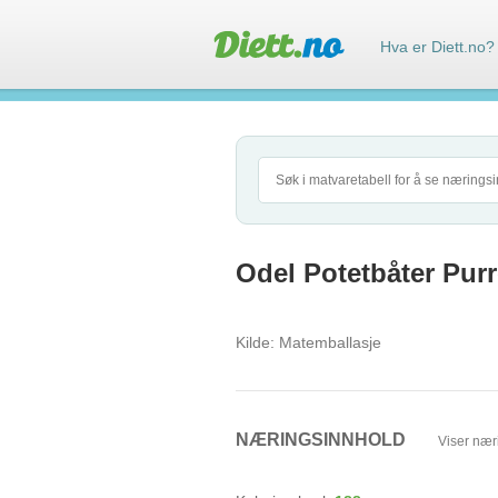
Hva er Diett.no?
Odel Potetbåter Purr
Kilde:
Matemballasje
NÆRINGSINNHOLD
Viser nær