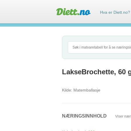
Hva er Diett.no?
LakseBrochette, 60 
Kilde:
Matemballasje
NÆRINGSINNHOLD
Viser nær