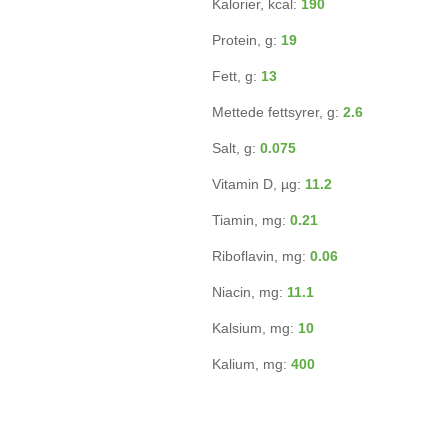
Kalorier, kcal:
190
Protein, g:
19
Fett, g:
13
Mettede fettsyrer, g:
2.6
Salt, g:
0.075
Vitamin D, µg:
11.2
Tiamin, mg:
0.21
Riboflavin, mg:
0.06
Niacin, mg:
11.1
Kalsium, mg:
10
Kalium, mg:
400