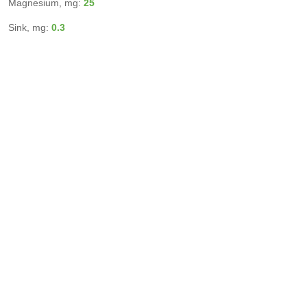
Magnesium, mg:
25
Sink, mg:
0.3