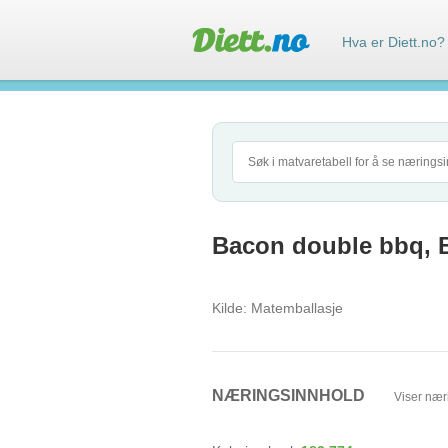
Hva er Diett.no?
Bacon double bbq, 
Kilde:
Matemballasje
NÆRINGSINNHOLD
Viser nær