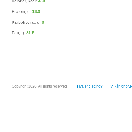
Kalorier, kcal:
339
Protein, g:
13.9
Karbohydrat, g:
0
Fett, g:
31.5
Copyright 2026. All rights reserved
Hva er diett.no?
Vilkår for bru