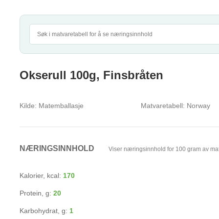
Okserull 100g, Finsbråten
Kilde:
Matemballasje
Matvaretabell:
Norway
NÆRINGSINNHOLD
Viser næringsinnhold for 100 gram av ma
Kalorier, kcal:
170
Protein, g:
20
Karbohydrat, g:
1