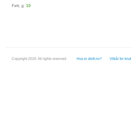
Fett, g:
10
Copyright 2026. All rights reserved
Hva er diett.no?
Vilkår for bru