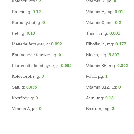
Kalorier, kcal:
2
Vitamin D, µg:
0
Protein, g:
0.12
Vitamin E, mg:
0.01
Karbohydrat, g:
0
Vitamin C, mg:
0.2
Fett, g:
0.18
Tiamin, mg:
0.001
Mettede fettsyrer, g:
0.092
Riboflavin, mg:
0.177
Enumettede fettsyrer, g:
0
Niacin, mg:
5.207
Flerumettede fettsyrer, g:
0.092
Vitamin B6, mg:
0.002
Kolesterol, mg:
0
Folat, µg:
1
Salt, g:
0.035
Vitamin B12, µg:
0
Kostfiber, g:
0
Jern, mg:
0.13
Vitamin A, µg:
0
Kalsium, mg:
2