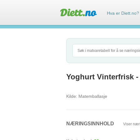
Hva er Diett.no?
Yoghurt Vinterfrisk 
Kilde:
Matemballasje
NÆRINGSINNHOLD
Viser nær