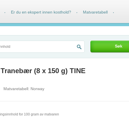
Er du en ekspert innen kosthold?
Matvaretabell
·
·
·
Søk
- Tranebær (8 x 150 g) TINE
Matvaretabell:
Norway
ingsinnhold for 100 gram av matvaren