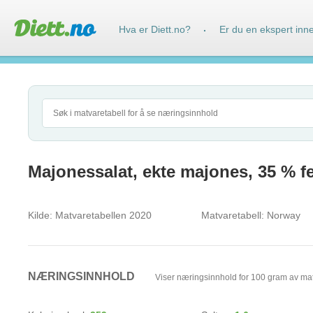
Hva er Diett.no?
Er du en ekspert inn
·
Majonessalat, ekte majones, 35 % fe
Kilde:
Matvaretabellen 2020
Matvaretabell:
Norway
NÆRINGSINNHOLD
Viser næringsinnhold for 100 gram av ma