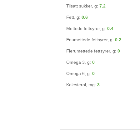
Tilsatt sukker, g:
7.2
Fett, g:
0.6
Mettede fettsyrer, g:
0.4
Enumettede fettsyrer, g:
0.2
Flerumettede fettsyrer, g:
0
Omega 3, g:
0
Omega 6, g:
0
Kolesterol, mg:
3