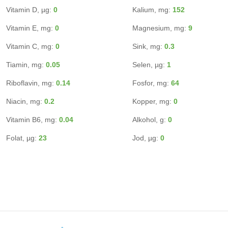
Vitamin D, µg:
0
Kalium, mg:
152
Vitamin E, mg:
0
Magnesium, mg:
9
Vitamin C, mg:
0
Sink, mg:
0.3
Tiamin, mg:
0.05
Selen, µg:
1
Riboflavin, mg:
0.14
Fosfor, mg:
64
Niacin, mg:
0.2
Kopper, mg:
0
Vitamin B6, mg:
0.04
Alkohol, g:
0
Folat, µg:
23
Jod, µg:
0