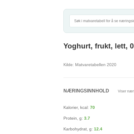
Yoghurt, frukt, lett, 0
Kilde:
Matvaretabellen 2020
NÆRINGSINNHOLD
Viser nær
Kalorier, kcal:
70
Protein, g:
3.7
Karbohydrat, g:
12.4