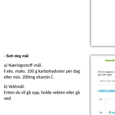
- Sett deg mål
a) Næringsstoff-mål.
F.eks. maks. 100 g karbohydrater per dag
eller min. 200mg vitamin C.
b) Vektmål.
Enten du vil gå opp, holde vekten eller gå
ned