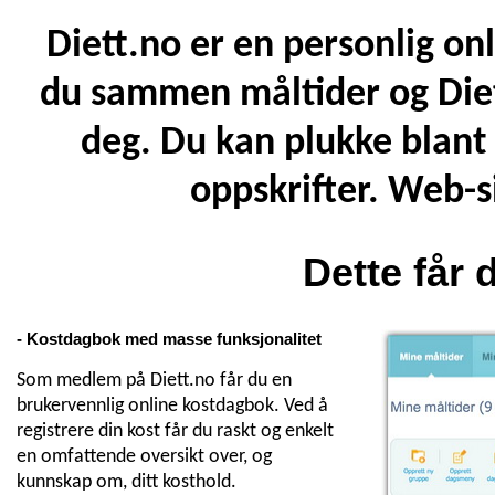
Diett.no er en personlig on
du sammen måltider og Diet
deg. Du kan plukke blant
oppskrifter. Web-s
Dette får
- Kostdagbok med masse funksjonalitet
Som medlem på Diett.no får du en
brukervennlig online kostdagbok. Ved å
registrere din kost får du raskt og enkelt
en omfattende oversikt over, og
kunnskap om, ditt kosthold.