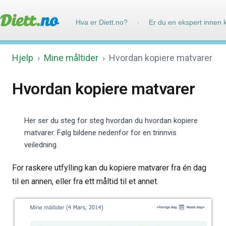
Hva er Diett.no?
Er du en ekspert innen 
·
Hjelp
›
Mine måltider
›
Hvordan kopiere matvarer
Hvordan kopiere matvarer
Her ser du steg for steg hvordan du hvordan kopiere
matvarer. Følg bildene nedenfor for en trinnvis
veiledning.
For raskere utfylling kan du kopiere matvarer fra én dag
til en annen, eller fra ett måltid til et annet.