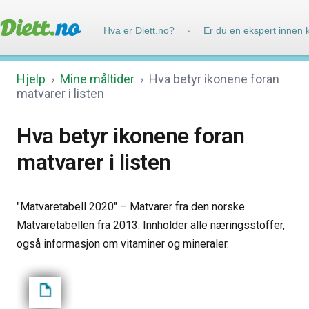
Hva er Diett.no?
Er du en ekspert innen 
·
Hjelp
›
Mine måltider
›
Hva betyr ikonene foran
matvarer i listen
Hva betyr ikonene foran
matvarer i listen
"Matvaretabell 2020" – Matvarer fra den norske
Matvaretabellen fra 2013. Innholder alle næringsstoffer,
også informasjon om vitaminer og mineraler.