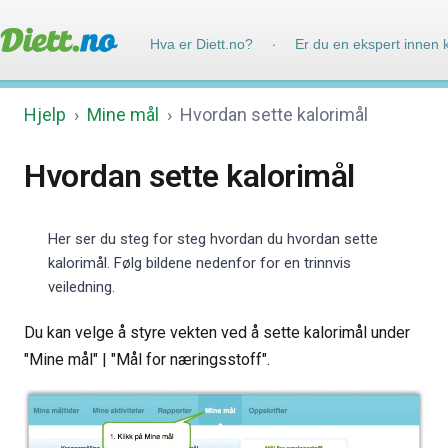
Hva er Diett.no?
Er du en ekspert innen 
·
Hjelp
›
Mine mål
›
Hvordan sette kalorimål
Hvordan sette kalorimål
Her ser du steg for steg hvordan du hvordan sette
kalorimål. Følg bildene nedenfor for en trinnvis
veiledning.
Du kan velge å styre vekten ved å sette kalorimål under
"Mine mål" | "Mål for næringsstoff".