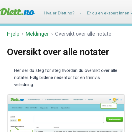
Hva er Diett.no?
Er du en ekspert innen 
·
Hjelp
›
Meldinger
›
Oversikt over alle notater
Oversikt over alle notater
Her ser du steg for steg hvordan du oversikt over alle
notater. Følg bildene nedenfor for en trinnvis
veiledning.