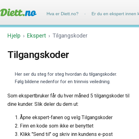
Hva er Diett.no?
Er du en ekspert innen 
·
Hjelp
›
Ekspert
›
Tilgangskoder
Tilgangskoder
Her ser du steg for steg hvordan du tilgangskoder.
Følg bildene nedenfor for en trinnvis veiledning.
Som ekspertbruker får du hver måned 5 tilgangskoder til
dine kunder. Slik deler du dem ut:
Åpne ekspert-fanen og velg Tilgangskoder
Finn en kode som ikke er benyttet
Klikk "Send til" og skriv inn kundens e-post