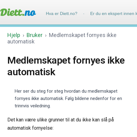
Hva er Diett.no?
Er du en ekspert innen 
·
Hjelp
›
Bruker
›
Medlemskapet fornyes ikke
automatisk
Medlemskapet fornyes ikke
automatisk
Her ser du steg for steg hvordan du medlemskapet
fornyes ikke automatisk. Følg bildene nedenfor for en
trinnvis veiledning.
Det kan være ulike grunner til at du ikke kan slå på
automatisk fornyelse: