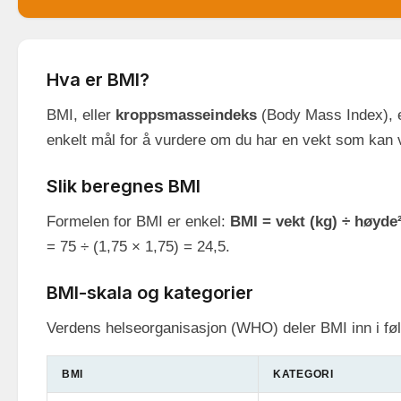
Hva er BMI?
BMI, eller
kroppsmasseindeks
(Body Mass Index), er
enkelt mål for å vurdere om du har en vekt som kan v
Slik beregnes BMI
Formelen for BMI er enkel:
BMI = vekt (kg) ÷ høyde
= 75 ÷ (1,75 × 1,75) = 24,5.
BMI-skala og kategorier
Verdens helseorganisasjon (WHO) deler BMI inn i føl
BMI
KATEGORI