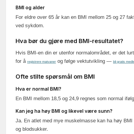
BMI og alder
For eldre over 65 år kan en BMI mellom 25 og 27 fakt
ved sykdom.
Hva bør du gjøre med BMI-resultatet?
Hvis BMI-en din er utenfor normalområdet, er det lurt
for å
og følge vektutvikling —
registrere matvaner
bli gratis med
Ofte stilte spørsmål om BMI
Hva er normal BMI?
En BMI mellom 18,5 og 24,9 regnes som normal ifølg
Kan jeg ha høy BMI og likevel være sunn?
Ja. En atlet med mye muskelmasse kan ha høy BMI 
og blodsukker.