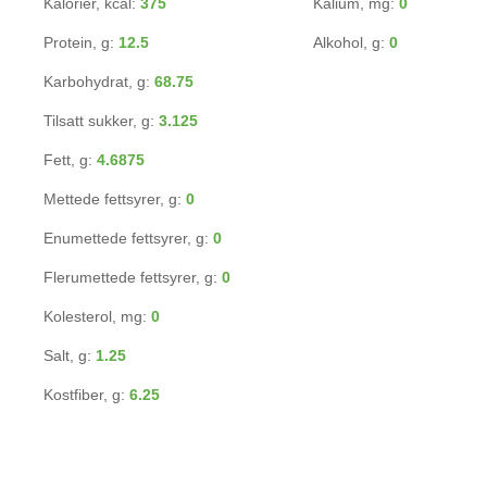
Kalorier, kcal:
375
Kalium, mg:
0
Protein, g:
12.5
Alkohol, g:
0
Karbohydrat, g:
68.75
Tilsatt sukker, g:
3.125
Fett, g:
4.6875
Mettede fettsyrer, g:
0
Enumettede fettsyrer, g:
0
Flerumettede fettsyrer, g:
0
Kolesterol, mg:
0
Salt, g:
1.25
Kostfiber, g:
6.25