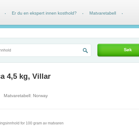
Er du en ekspert innen kosthold?
Matvaretabell
·
·
·
Søk
 4,5 kg, Villar
Matvaretabell:
Norway
ingsinnhold for 100 gram av matvaren