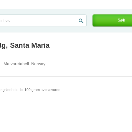
Søk
8g, Santa Maria
Matvaretabell:
Norway
ingsinnhold for 100 gram av matvaren