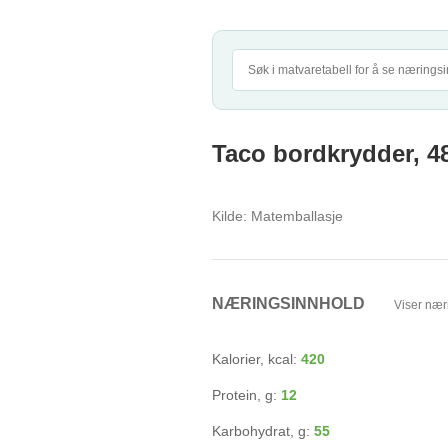
Taco bordkrydder, 4
Kilde:
Matemballasje
NÆRINGSINNHOLD
Viser nær
Kalorier, kcal:
420
Protein, g:
12
Karbohydrat, g:
55