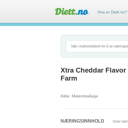
Hva er Diett.no?
Xtra Cheddar Flavor
Farm
Kilde:
Matemballasje
NÆRINGSINNHOLD
Viser nær