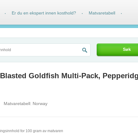
Er du en ekspert innen kosthold?
Matvaretabell
·
·
·
Søk
 Blasted Goldfish Multi-Pack, Pepperid
Matvaretabell:
Norway
ingsinnhold for 100 gram av matvaren