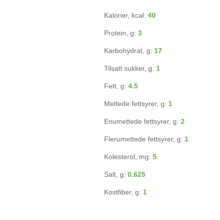
Kalorier, kcal:
40
Protein, g:
3
Karbohydrat, g:
17
Tilsatt sukker, g:
1
Fett, g:
4.5
Mettede fettsyrer, g:
1
Enumettede fettsyrer, g:
2
Flerumettede fettsyrer, g:
1
Kolesterol, mg:
5
Salt, g:
0.625
Kostfiber, g:
1