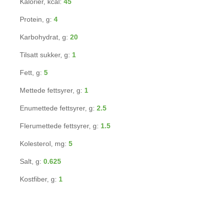
Kalorier, kcal:
45
Protein, g:
4
Karbohydrat, g:
20
Tilsatt sukker, g:
1
Fett, g:
5
Mettede fettsyrer, g:
1
Enumettede fettsyrer, g:
2.5
Flerumettede fettsyrer, g:
1.5
Kolesterol, mg:
5
Salt, g:
0.625
Kostfiber, g:
1