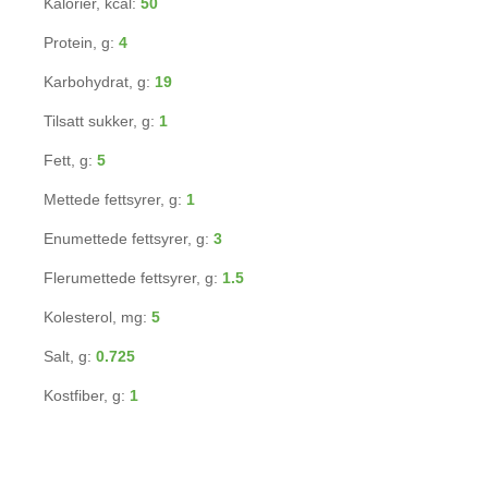
Kalorier, kcal:
50
Protein, g:
4
Karbohydrat, g:
19
Tilsatt sukker, g:
1
Fett, g:
5
Mettede fettsyrer, g:
1
Enumettede fettsyrer, g:
3
Flerumettede fettsyrer, g:
1.5
Kolesterol, mg:
5
Salt, g:
0.725
Kostfiber, g:
1