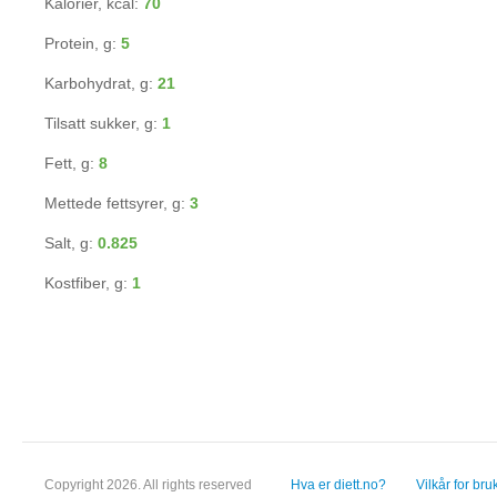
Kalorier, kcal:
70
Protein, g:
5
Karbohydrat, g:
21
Tilsatt sukker, g:
1
Fett, g:
8
Mettede fettsyrer, g:
3
Salt, g:
0.825
Kostfiber, g:
1
Copyright 2026. All rights reserved
Hva er diett.no?
Vilkår for bru