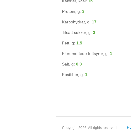
Kalorier, kcal:
15
Protein, g:
3
Karbohydrat, g:
17
Tilsatt sukker, g:
3
Fett, g:
1.5
Flerumettede fettsyrer, g:
1
Salt, g:
0.3
Kostfiber, g:
1
Copyright 2026. All rights reserved
Hv