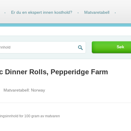
Er du en ekspert innen kosthold?
Matvaretabell
·
·
·
Søk
ic Dinner Rolls, Pepperidge Farm
Matvaretabell:
Norway
ingsinnhold for 100 gram av matvaren