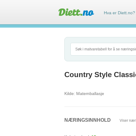
Hva er Diett.no?
Country Style Class
Kilde:
Matemballasje
NÆRINGSINNHOLD
Viser nær