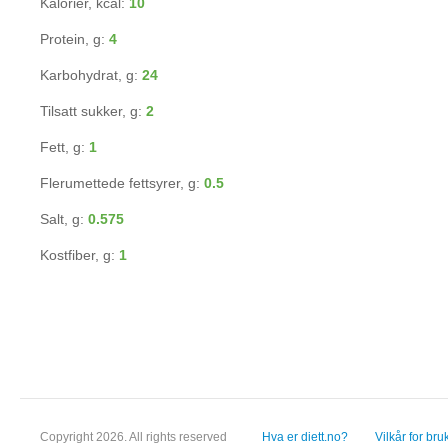
Kalorier, kcal:
10
Protein, g:
4
Karbohydrat, g:
24
Tilsatt sukker, g:
2
Fett, g:
1
Flerumettede fettsyrer, g:
0.5
Salt, g:
0.575
Kostfiber, g:
1
Copyright 2026. All rights reserved
Hva er diett.no?
Vilkår for bru