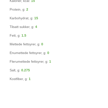
Kalorier, kcal:
15
Protein, g:
2
Karbohydrat, g:
15
Tilsatt sukker, g:
4
Fett, g:
1.5
Mettede fettsyrer, g:
0
Enumettede fettsyrer, g:
0
Flerumettede fettsyrer, g:
1
Salt, g:
0.275
Kostfiber, g:
1