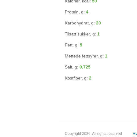
Kalorier, kcal:
50
Protein, g:
4
Karbohydrat, g:
20
Tilsatt sukker, g:
1
Fett, g:
5
Mettede fettsyrer, g:
1
Salt, g:
0.725
Kostfiber, g:
2
Copyright 2026. All rights reserved
Hv