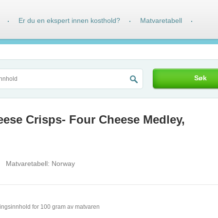
Er du en ekspert innen kosthold?
Matvaretabell
·
·
·
Søk
ese Crisps- Four Cheese Medley,
Matvaretabell:
Norway
ingsinnhold for 100 gram av matvaren