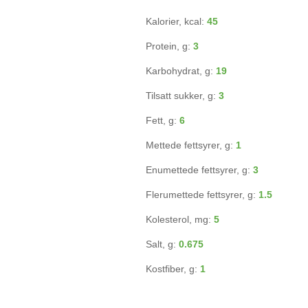
Kalorier, kcal:
45
Protein, g:
3
Karbohydrat, g:
19
Tilsatt sukker, g:
3
Fett, g:
6
Mettede fettsyrer, g:
1
Enumettede fettsyrer, g:
3
Flerumettede fettsyrer, g:
1.5
Kolesterol, mg:
5
Salt, g:
0.675
Kostfiber, g:
1