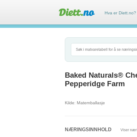
Hva er Diett.no?
Baked Naturals® Che
Pepperidge Farm
Kilde:
Matemballasje
NÆRINGSINNHOLD
Viser nær