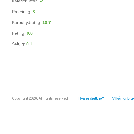
Kalorier, kcal:
62
Protein, g:
3
Karbohydrat, g:
10.7
Fett, g:
0.8
Salt, g:
0.1
Copyright 2026. All rights reserved
Hva er diett.no?
Vilkår for bru