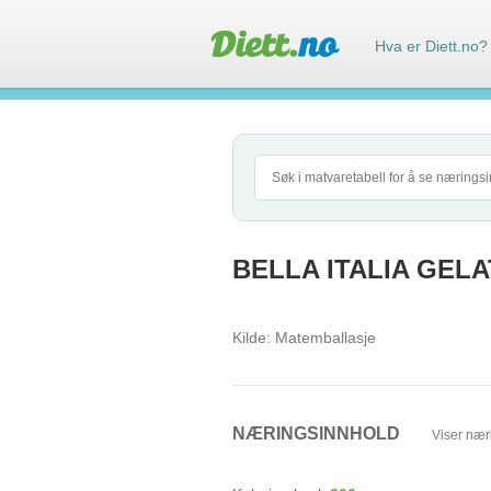
Hva er Diett.no?
BELLA ITALIA GELA
Kilde:
Matemballasje
NÆRINGSINNHOLD
Viser nær