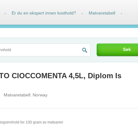
Er du en ekspert innen kosthold?
Matvaretabell
·
·
·
Søk
TO CIOCCOMENTA 4,5L, Diplom Is
Matvaretabell:
Norway
ingsinnhold for 100 gram av matvaren