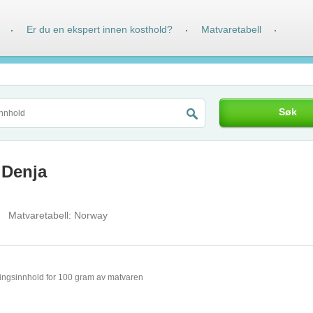
Er du en ekspert innen kosthold?
Matvaretabell
·
·
·
Søk
 Denja
Matvaretabell:
Norway
ingsinnhold for 100 gram av matvaren