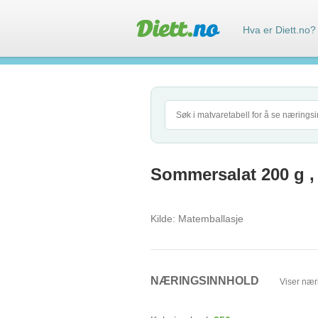
Hva er Diett.no?
Sommersalat 200 g ,
Kilde:
Matemballasje
NÆRINGSINNHOLD
Viser nær