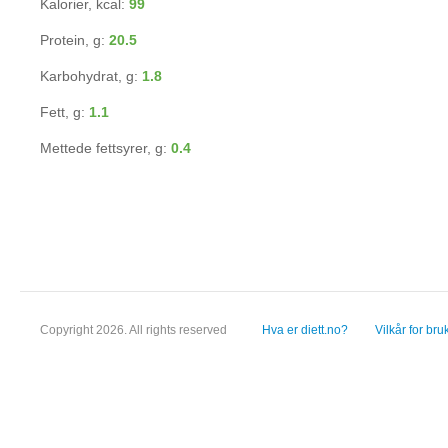
Kalorier, kcal:
99
Protein, g:
20.5
Karbohydrat, g:
1.8
Fett, g:
1.1
Mettede fettsyrer, g:
0.4
Copyright 2026. All rights reserved
Hva er diett.no?
Vilkår for bru