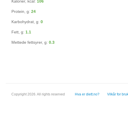
Kalorier, kcal:
106
Protein, g:
24
Karbohydrat, g:
0
Fett, g:
1.1
Mettede fettsyrer, g:
0.3
Copyright 2026. All rights reserved
Hva er diett.no?
Vilkår for bru