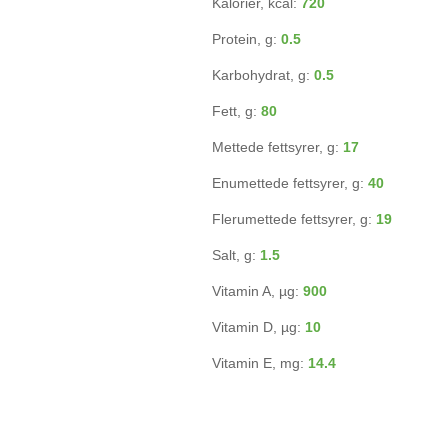
Kalorier, kcal:
720
Protein, g:
0.5
Karbohydrat, g:
0.5
Fett, g:
80
Mettede fettsyrer, g:
17
Enumettede fettsyrer, g:
40
Flerumettede fettsyrer, g:
19
Salt, g:
1.5
Vitamin A, µg:
900
Vitamin D, µg:
10
Vitamin E, mg:
14.4