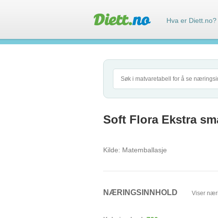
Hva er Diett.no?
Soft Flora Ekstra sma
Kilde:
Matemballasje
NÆRINGSINNHOLD
Viser nær