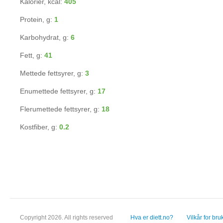
Kalorier, kcal:
405
Protein, g:
1
Karbohydrat, g:
6
Fett, g:
41
Mettede fettsyrer, g:
3
Enumettede fettsyrer, g:
17
Flerumettede fettsyrer, g:
18
Kostfiber, g:
0.2
Copyright 2026. All rights reserved
Hva er diett.no?
Vilkår for bru