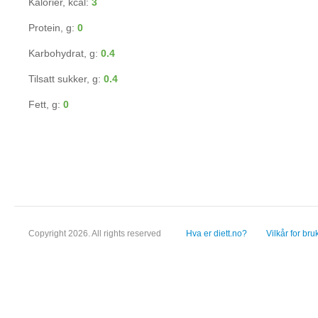
Kalorier, kcal:
3
Protein, g:
0
Karbohydrat, g:
0.4
Tilsatt sukker, g:
0.4
Fett, g:
0
Copyright 2026. All rights reserved
Hva er diett.no?
Vilkår for bru