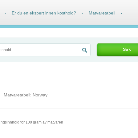
Er du en ekspert innen kosthold?
Matvaretabell
·
·
·
Søk
Matvaretabell:
Norway
ingsinnhold for 100 gram av matvaren