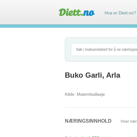
Hva er Diett.no?
Buko Garli, Arla
Kilde:
Matemballasje
NÆRINGSINNHOLD
Viser nær