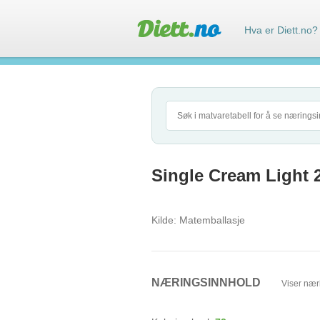
Hva er Diett.no?
Single Cream Light 
Kilde:
Matemballasje
NÆRINGSINNHOLD
Viser nær