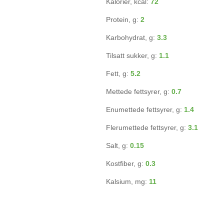
Kalorier, kcal:
72
Protein, g:
2
Karbohydrat, g:
3.3
Tilsatt sukker, g:
1.1
Fett, g:
5.2
Mettede fettsyrer, g:
0.7
Enumettede fettsyrer, g:
1.4
Flerumettede fettsyrer, g:
3.1
Salt, g:
0.15
Kostfiber, g:
0.3
Kalsium, mg:
11