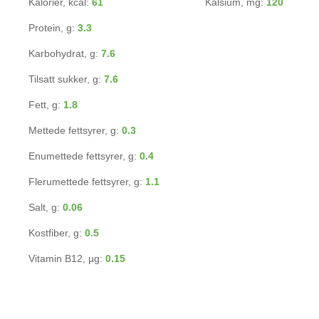
Kalorier, kcal:
61
Kalsium, mg:
120
Protein, g:
3.3
Karbohydrat, g:
7.6
Tilsatt sukker, g:
7.6
Fett, g:
1.8
Mettede fettsyrer, g:
0.3
Enumettede fettsyrer, g:
0.4
Flerumettede fettsyrer, g:
1.1
Salt, g:
0.06
Kostfiber, g:
0.5
Vitamin B12, µg:
0.15