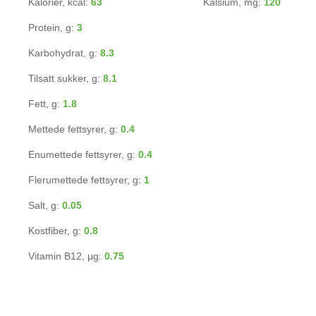
Kalorier, kcal:
63
Kalsium, mg:
120
Protein, g:
3
Karbohydrat, g:
8.3
Tilsatt sukker, g:
8.1
Fett, g:
1.8
Mettede fettsyrer, g:
0.4
Enumettede fettsyrer, g:
0.4
Flerumettede fettsyrer, g:
1
Salt, g:
0.05
Kostfiber, g:
0.8
Vitamin B12, µg:
0.75