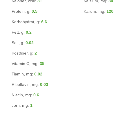
Kalorier, kcal:
31
Kalsium, mg:
30
Protein, g:
0.5
Kalium, mg:
120
Karbohydrat, g:
6.6
Fett, g:
0.2
Salt, g:
0.02
Kostfiber, g:
2
Vitamin C, mg:
35
Tiamin, mg:
0.02
Riboflavin, mg:
0.03
Niacin, mg:
0.6
Jern, mg:
1