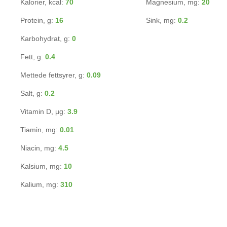
Kalorier, kcal:
70
Magnesium, mg:
20
Protein, g:
16
Sink, mg:
0.2
Karbohydrat, g:
0
Fett, g:
0.4
Mettede fettsyrer, g:
0.09
Salt, g:
0.2
Vitamin D, µg:
3.9
Tiamin, mg:
0.01
Niacin, mg:
4.5
Kalsium, mg:
10
Kalium, mg:
310