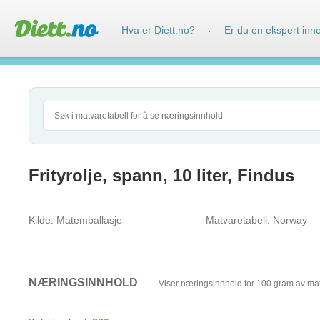
Hva er Diett.no?
Er du en ekspert inn
·
Frityrolje, spann, 10 liter, Findus
Kilde:
Matemballasje
Matvaretabell:
Norway
NÆRINGSINNHOLD
Viser næringsinnhold for 100 gram av ma