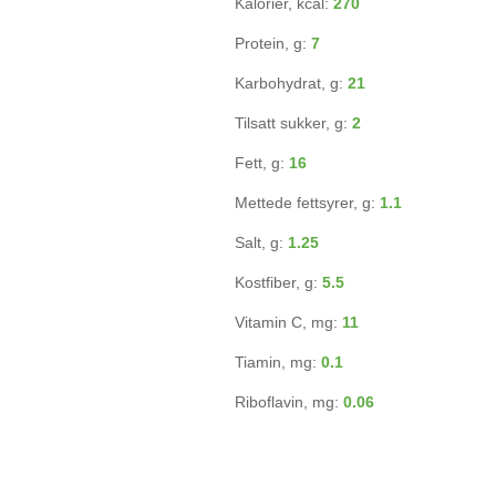
Kalorier, kcal:
270
Protein, g:
7
Karbohydrat, g:
21
Tilsatt sukker, g:
2
Fett, g:
16
Mettede fettsyrer, g:
1.1
Salt, g:
1.25
Kostfiber, g:
5.5
Vitamin C, mg:
11
Tiamin, mg:
0.1
Riboflavin, mg:
0.06