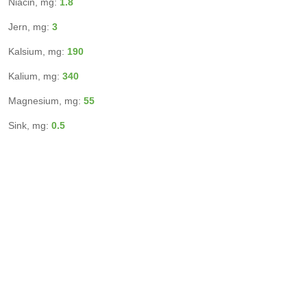
Niacin, mg:
1.8
Jern, mg:
3
Kalsium, mg:
190
Kalium, mg:
340
Magnesium, mg:
55
Sink, mg:
0.5