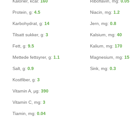
Kalorier, kcal:
160
Riboflavin, mg:
0.05
Protein, g:
4.5
Niacin, mg:
1.2
Karbohydrat, g:
14
Jern, mg:
0.8
Tilsatt sukker, g:
3
Kalsium, mg:
40
Fett, g:
9.5
Kalium, mg:
170
Mettede fettsyrer, g:
1.1
Magnesium, mg:
15
Salt, g:
0.9
Sink, mg:
0.3
Kostfiber, g:
3
Vitamin A, µg:
390
Vitamin C, mg:
3
Tiamin, mg:
0.04