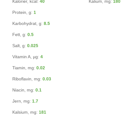
Kalorier, kcal:
40
Kalium, mg:
180
Protein, g:
1
Karbohydrat, g:
8.5
Fett, g:
0.5
Salt, g:
0.025
Vitamin A, µg:
4
Tiamin, mg:
0.02
Riboflavin, mg:
0.03
Niacin, mg:
0.1
Jern, mg:
1.7
Kalsium, mg:
181